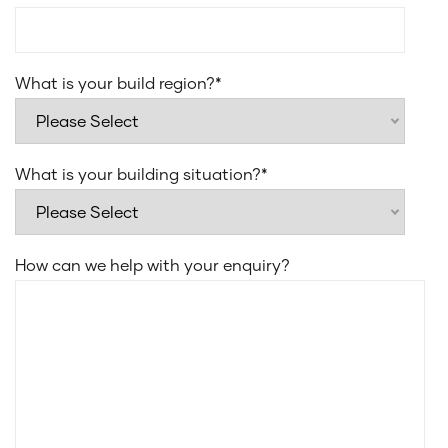
What is your build region?
*
What is your building situation?
*
How can we help with your enquiry?