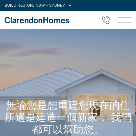
BUILD REGION:
NSW - SYDNEY
無論您是想重建您現在的住
所還是建造一個新家， 我們
都可以幫助您。