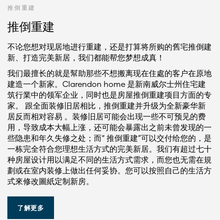
推倒重建
推倒重建
不论您想对现居地进行重建，还是打算将所购的舊宅推倒建
新、打造完美新居，我们都能帮您梦想成真！
我们最擅长的就是幫助那些不想搬离现在住處的客户在原地
建造一个新家。Clarendon home 是新南威尔士州住宅建
筑行業中的领军企业，同时也是房屋推倒重建项目方面的专
家。 跟全面装修旧居相比，推倒重建并升级为全新豪华新
居反而相对容易 。装修旧居可能会出现一些不可预见的费
用，导致成本大幅上涨，还可能会暴露出之前未曾发现的一
些隐患和年久失修之处；而“ 推倒重建”可以交付给您的，是
一栋完全符合您理想生活方式的完美新居。我们有超过七十
种房屋设计用以满足不同的生活方式需求，而您也无需在規
劃或在室内装修上做出任何妥协。您可以按照自己的生活方
式來修改圖紙定制新房。
了解更多