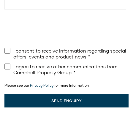
I consent to receive information regarding special
offers, events and product news.
*
I agree to receive other communications from
Campbell Property Group.
*
Please see our
Privacy Policy
for more information.